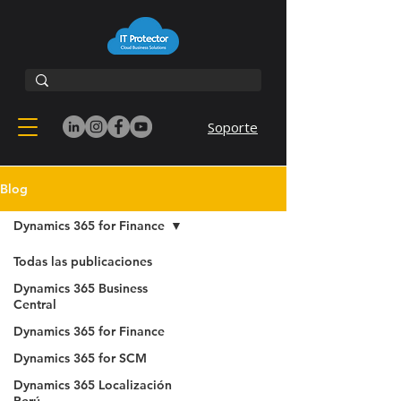
Soporte
Blog
Dynamics 365 for Finance
Todas las publicaciones
Dynamics 365 Business
Central
Dynamics 365 for Finance
Dynamics 365 for SCM
Dynamics 365 Localización