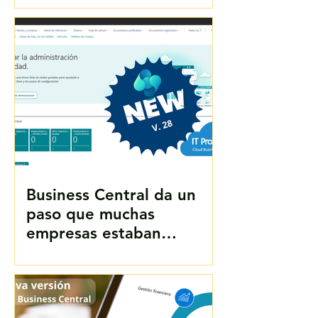
Business Central da un
paso que muchas
empresas estaban
esperando: control de
calidad integrado dentro
del ERP