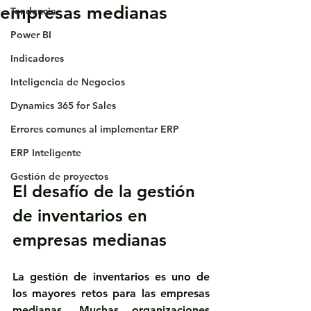
empresas medianas
Tendencia
Power BI
Indicadores
Inteligencia de Negocios
Dynamics 365 for Sales
Errores comunes al implementar ERP
ERP Inteligente
Gestión de proyectos
El desafío de la gestión 
de inventarios en 
empresas medianas
La 
gestión de inventarios
 es uno de 
los mayores retos para las empresas 
medianas. Muchas organizaciones 