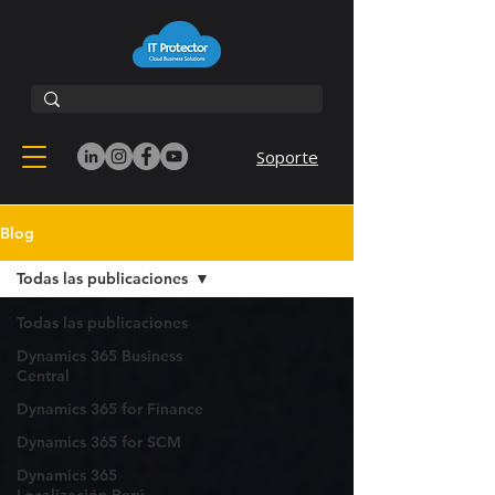
Soporte
Blog
Todas las publicaciones
Todas las publicaciones
Dynamics 365 Business
Central
Dynamics 365 for Finance
Dynamics 365 for SCM
Dynamics 365